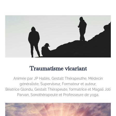
Traumatisme vicariant
Animée par JP Hallès, Gestalt Thérapeuthe, Médecin
généraliste, Superviseur, Formateur et auteur,
Béatrice Glondu, Gestalt Thérapeute, formatrice et Magali Joti
Parvan, Sonothérapeute et Professeure de yoga.