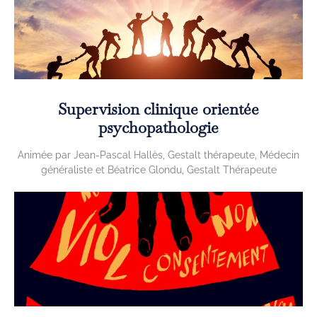
Supervision clinique orientée
psychopathologie
Animée par Jean-Pascal Hallès, Gestalt thérapeute, Médecin
généraliste et Béatrice Glondu, Gestalt Thérapeute