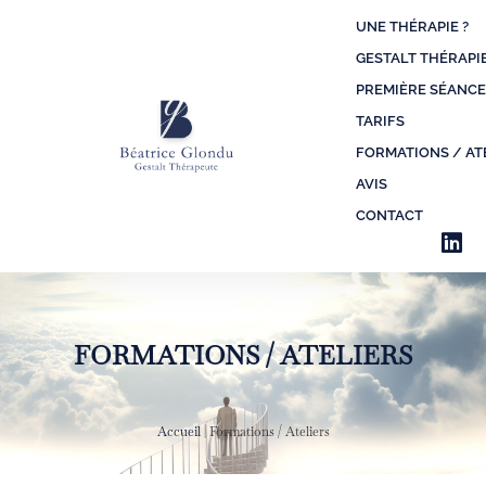
UNE THÉRAPIE ?
GESTALT THÉRAPI
PREMIÈRE SÉANCE
TARIFS
FORMATIONS / AT
AVIS
CONTACT
FORMATIONS / ATELIERS
Accueil
|
Formations / Ateliers