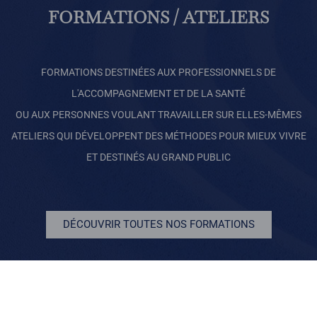
FORMATIONS / ATELIERS
FORMATIONS DESTINÉES AUX PROFESSIONNELS DE
L'ACCOMPAGNEMENT ET DE LA SANTÉ
OU AUX PERSONNES VOULANT TRAVAILLER SUR ELLES-MÊMES
ATELIERS QUI DÉVELOPPENT DES MÉTHODES POUR MIEUX VIVRE
ET DESTINÉS AU GRAND PUBLIC
DÉCOUVRIR TOUTES NOS FORMATIONS